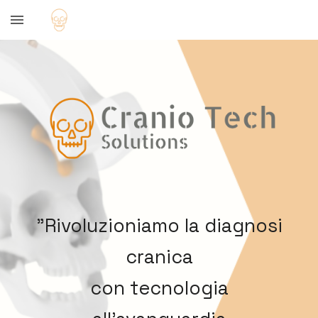
Skip to main content
Skip to navigation
"
Rivoluzioniamo la diagnosi
cranica
con tecnologia