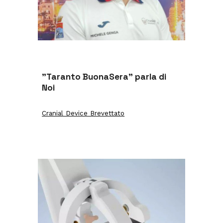
"Taranto BuonaSera" parla di
Noi
Cranial Device Brevettato