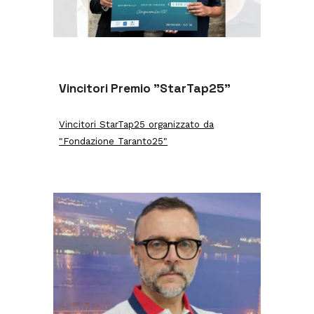
Vincitori Premio "StarTap25"
Vincitori StarTap25 organizzato da
"Fondazione Taranto25"