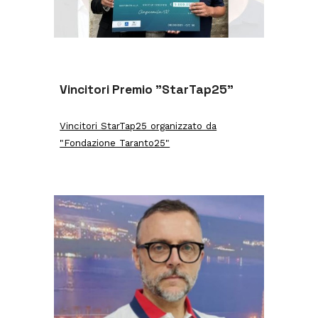
Vincitori Premio "StarTap25"
Vincitori StarTap25 organizzato da
"Fondazione Taranto25"