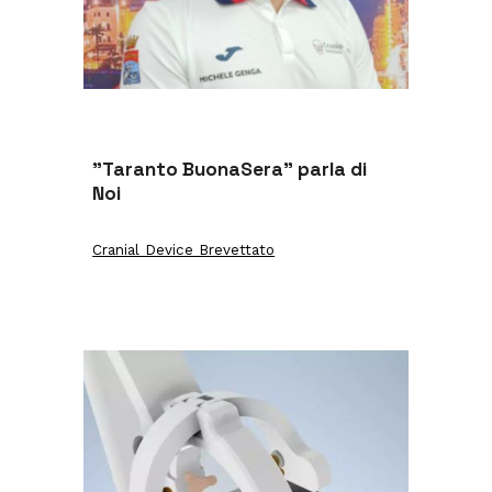
"Taranto BuonaSera" parla di
Noi
Cranial Device Brevettato