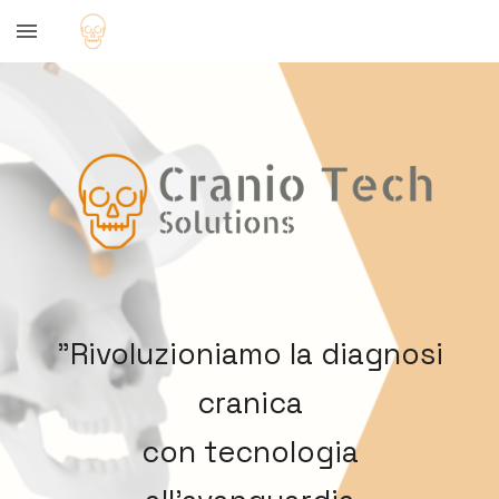
Skip to main content
Skip to navigation
"
Rivoluzioniamo la diagnosi
cranica
con tecnologia