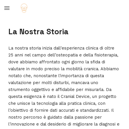
Skip to main content
Skip to navigation
La Nostra Storia
La nostra storia inizia dall'esperienza clinica di oltre
25 anni nel campo dell’osteopatia e della fisioterapia,
dove abbiamo affrontato ogni giorno la sfida di
valutare in modo preciso la mobilità cranica. Abbiamo
notato che, nonostante l'importanza di questa
valutazione per molti disturbi, mancava uno
strumento oggettivo e affidabile per misurarla. Da
questa esigenza è nato il Cranial Device, un progetto
che unisce la tecnologia alla pratica clinica, con
l’obiettivo di fornire dati accurati e standardizzati. Il
nostro percorso è guidato dalla passione per
l’innovazione e dal desiderio di migliorare la diagnosi e