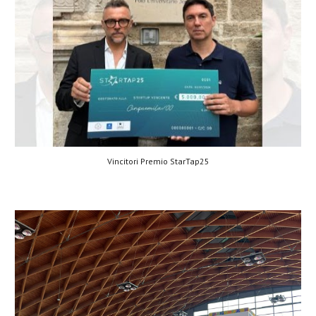
Vincitori Premio StarTap25